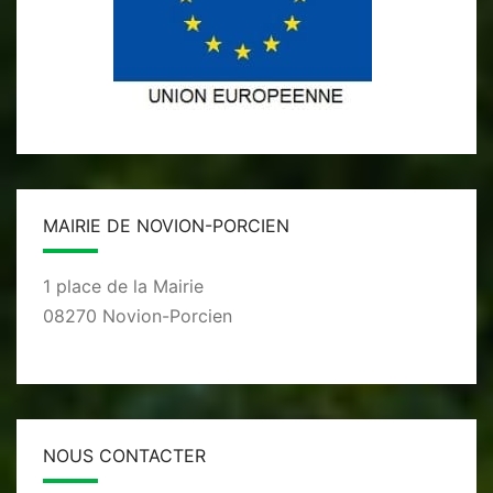
MAIRIE DE NOVION-PORCIEN
1 place de la Mairie
08270 Novion-Porcien
NOUS CONTACTER