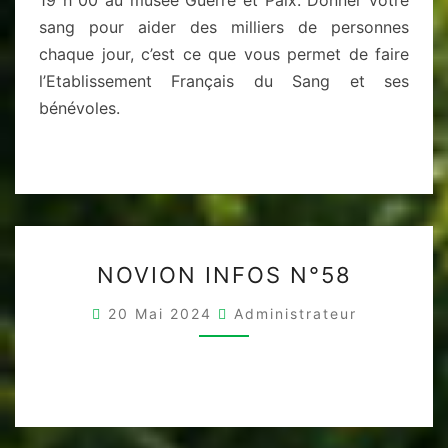
sang pour aider des milliers de personnes
chaque jour, c’est ce que vous permet de faire
l’Etablissement Français du Sang et ses
bénévoles.
NOVION
NOVION INFOS N°58
INFOS
N°58
20 Mai 2024
Administrateur