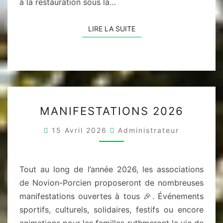
à la restauration sous la…
LIRE LA SUITE
LIRE LA SUITE
MANIFESTATIONS
MANIFESTATIONS 2026
2026
15 Avril 2026
Administrateur
Tout au long de l’année 2026, les associations
de Novion-Porcien proposeront de nombreuses
manifestations ouvertes à tous 🎉. Événements
sportifs, culturels, solidaires, festifs ou encore