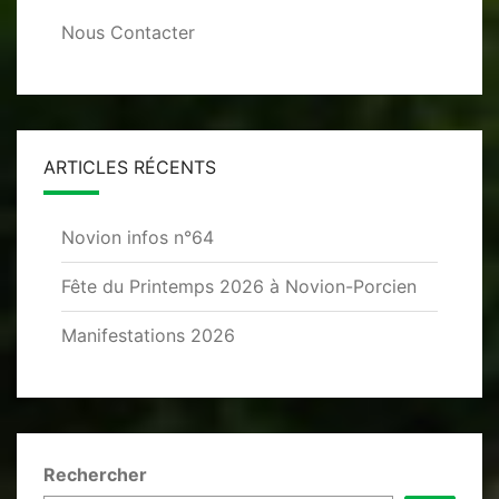
Nous Contacter
ARTICLES RÉCENTS
Novion infos n°64
Fête du Printemps 2026 à Novion-Porcien
Manifestations 2026
Rechercher