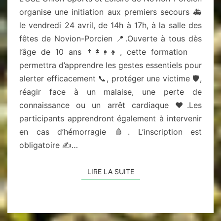
organise une initiation aux premiers secours 🚑
le vendredi 24 avril, de 14h à 17h, à la salle des
fêtes de Novion-Porcien 📍.Ouverte à tous dès
l’âge de 10 ans 👨‍👩‍👧‍👦, cette formation
permettra d’apprendre les gestes essentiels pour
alerter efficacement 📞, protéger une victime 🛡️,
réagir face à un malaise, une perte de
connaissance ou un arrêt cardiaque ❤️.Les
participants apprendront également à intervenir
en cas d’hémorragie 🩸. L’inscription est
obligatoire ✍️…
LIRE LA SUITE
LIRE LA SUITE