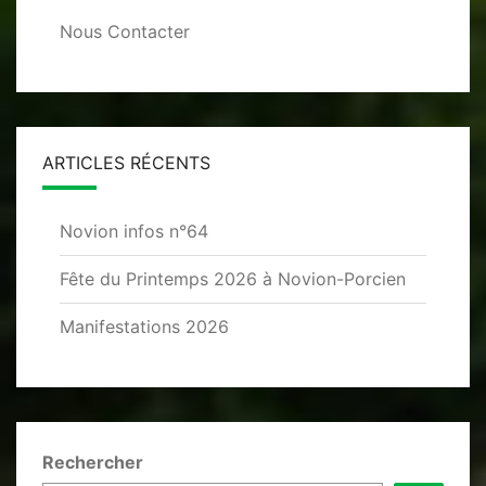
Nous Contacter
ARTICLES RÉCENTS
Novion infos n°64
Fête du Printemps 2026 à Novion-Porcien
Manifestations 2026
Rechercher