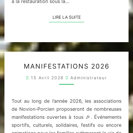
à la restauration sous la…
LIRE LA SUITE
LIRE LA SUITE
MANIFESTATIONS
MANIFESTATIONS 2026
2026
15 Avril 2026
Administrateur
Tout au long de l’année 2026, les associations
de Novion-Porcien proposeront de nombreuses
manifestations ouvertes à tous 🎉. Événements
sportifs, culturels, solidaires, festifs ou encore