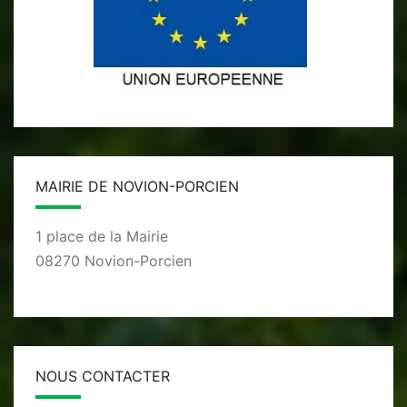
MAIRIE DE NOVION-PORCIEN
1 place de la Mairie
08270 Novion-Porcien
NOUS CONTACTER