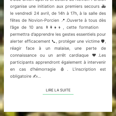
organise une initiation aux premiers secours 🚑
le vendredi 24 avril, de 14h à 17h, à la salle des
fêtes de Novion-Porcien 📍.Ouverte à tous dès
l’âge de 10 ans 👨‍👩‍👧‍👦, cette formation
permettra d’apprendre les gestes essentiels pour
alerter efficacement 📞, protéger une victime 🛡️,
réagir face à un malaise, une perte de
connaissance ou un arrêt cardiaque ❤️.Les
participants apprendront également à intervenir
en cas d’hémorragie 🩸. L’inscription est
obligatoire ✍️…
LIRE LA SUITE
LIRE LA SUITE