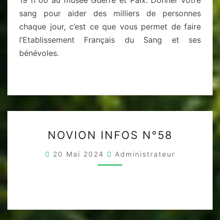
sang pour aider des milliers de personnes
chaque jour, c’est ce que vous permet de faire
l’Etablissement Français du Sang et ses
bénévoles.
NOVION
NOVION INFOS N°58
INFOS
N°58
20 Mai 2024
Administrateur