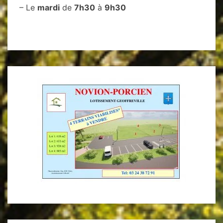
– Le
mardi
de
7h30
à
9h30