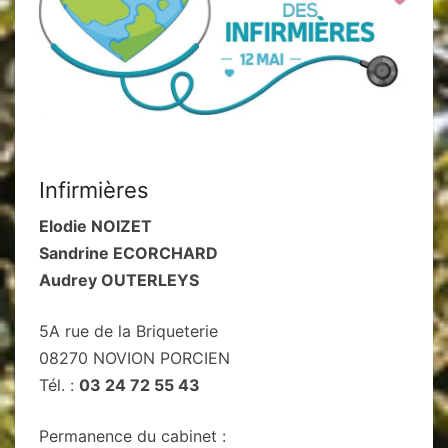
Infirmières
Elodie NOIZET
Sandrine ECORCHARD
Audrey OUTERLEYS
5A rue de la Briqueterie
08270 NOVION PORCIEN
Tél. :
03 24 72 55 43
Permanence du cabinet :