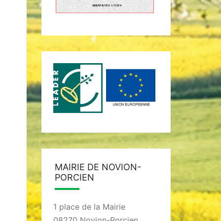
MAIRIE DE NOVION-
PORCIEN
1 place de la Mairie
08270 Novion-Porcien