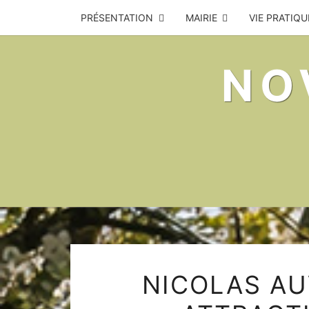
Skip
PRÉSENTATION
MAIRIE
VIE PRATIQU
to
content
NO
NICOLAS AU