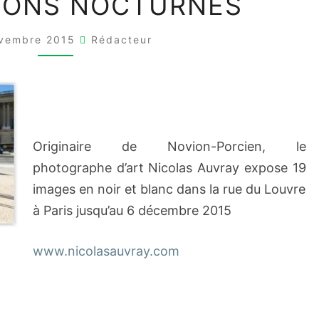
IONS NOCTURNES
SES
vembre 2015
ATTRACTIONS
Rédacteur
NOCTURNES
Originaire de Novion-Porcien, le
photographe d’art Nicolas Auvray expose 19
images en noir et blanc dans la rue du Louvre
à Paris jusqu’au 6 décembre 2015
www.nicolasauvray.com