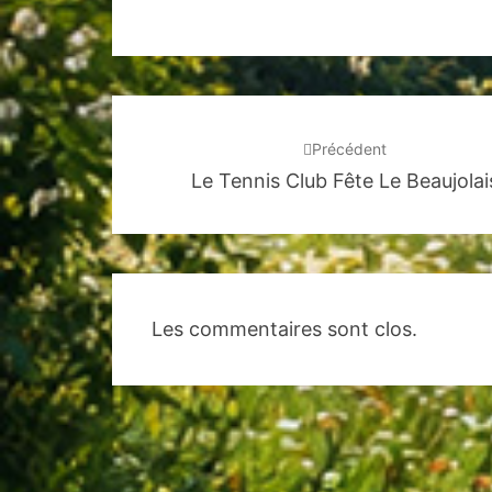
Navigation
d'article
Précédent
Le Tennis Club Fête Le Beaujolai
Les commentaires sont clos.