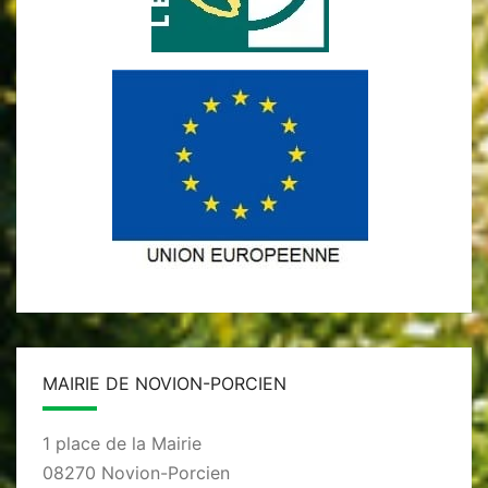
MAIRIE DE NOVION-PORCIEN
1 place de la Mairie
08270 Novion-Porcien